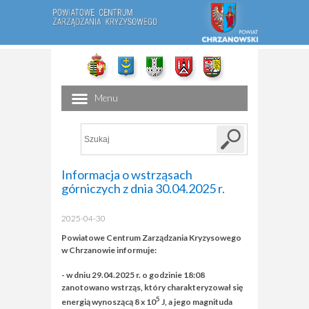
Menu
Informacja o wstrząsach
górniczych z dnia 30.04.2025 r.
2025-04-30
Powiatowe Centrum Zarządzania Kryzysowego
w Chrzanowie informuje:
- w dniu 29.04.2025 r. o godzinie 18:08
zanotowano wstrząs, który charakteryzował się
5
energią wynoszącą 8 x 10
J, a jego magnituda