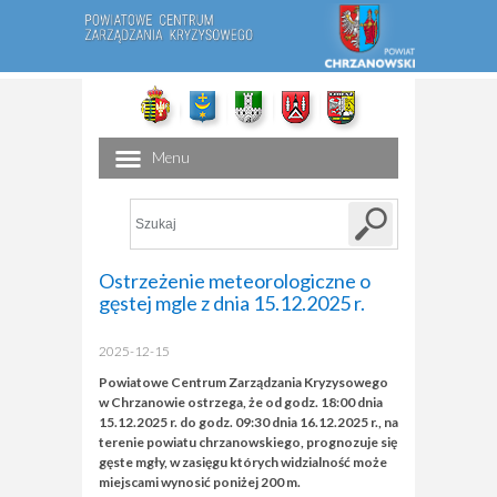
Menu
Ostrzeżenie meteorologiczne o
gęstej mgle z dnia 15.12.2025 r.
2025-12-15
Powiatowe Centrum Zarządzania Kryzysowego
w Chrzanowie ostrzega, że od godz. 18:00 dnia
15.12.2025 r. do godz. 09:30 dnia 16.12.2025 r., na
terenie powiatu chrzanowskiego, prognozuje się
gęste mgły, w zasięgu których widzialność może
miejscami wynosić poniżej 200 m.