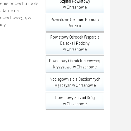
Szpital Powiatowy
enie oddechu i bóle
w Chrzanowie
podatne na
 oddechowego, w
Powiatowe Centrum Pomocy
ady
Rodzinie
Powiatowy Ośrodek Wsparcia
Dziecka i Rodziny
w Chrzanowie
Powiatowy Ośrodek Interwencji
Kryzysowej w Chrzanowie
Noclegownia dla Bezdomnych
Mężczyzn w Chrzanowie
Powiatowy Zarząd Dróg
w Chrzanowie