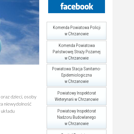
Komenda Powiatowa Policji
w Chrzanowie
Komenda Powiatowa
Państwowej Straży Pożarnej
w Chrzanowie
Powiatowa Stacja Sanitarno-
Epidemiologiczna
w Chrzanowie
Powiatowy Inspektorat
oraz dzieci, osoby
Weterynarii w Chrzanowie
za niewydolność
 układu
Powiatowy Inspektorat
Nadzoru Budowlanego
w Chrzanowie