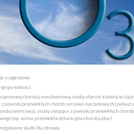
je o zagrożeniu
 grupy ludności
rozpoznaną chorobą nowotworową, osoby starsze, kobiety w ciąży 
e z powodu przewlekłych chorób sercowo-naczyniowych (zwłaszc
horoba wieńcowa), osoby cierpiące z powodu przewlekłych chorób
ego (np. astma, przewlekła obturacyjna choroba płuc)
negatywne skutki dla zdrowia