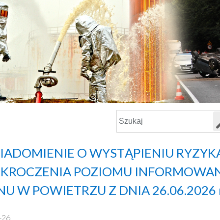
ADOMIENIE O WYSTĄPIENIU RYZYK
EKROCZENIA POZIOMU INFORMOWAN
U W POWIETRZU Z DNIA 26.06.2026 r
-26