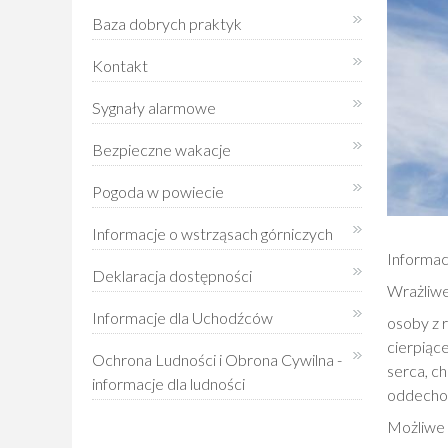
Baza dobrych praktyk
Kontakt
Sygnały alarmowe
Bezpieczne wakacje
Pogoda w powiecie
Informacje o wstrząsach górniczych
Informac
Deklaracja dostępności
Wrażliwe
Informacje dla Uchodźców
osoby z 
cierpiąc
Ochrona Ludności i Obrona Cywilna -
serca, c
informacje dla ludności
oddechow
Możliwe 